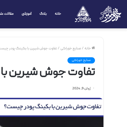
خانه
بلاگ
آموزشی
مقالات عل
خانه
/
صنایع خوراکی
/
تفاوت جوش شیرین با بکینگ پودر چیس
صنایع خوراکی
تفاوت جوش شیرین با
ژوئن 9, 2024