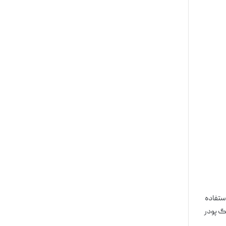
ستفاده
نگ پودر