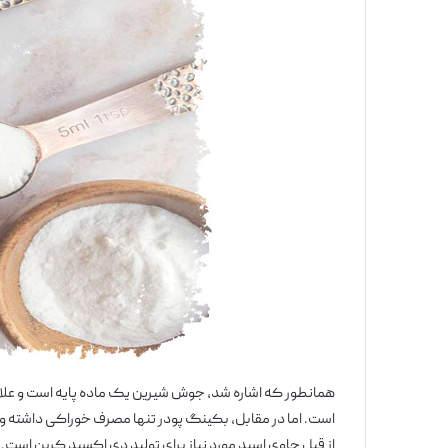
همانطور که اشاره شد، جوش شیرین یک ماده پایه است و علاو
است. اما در مقابل، بکینگ پودر تنها مصرف خوراکی داشته و م
از قبل حاوی اسید مورد نیاز برای تولید دی اکسید کربن است.