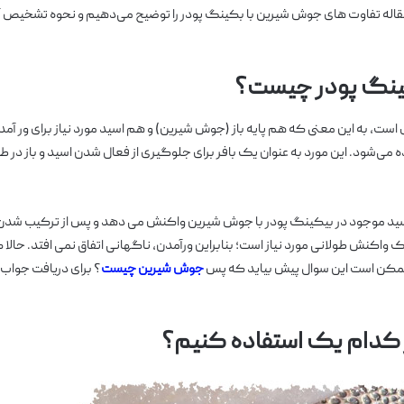
اله تفاوت های جوش شیرین با بکینگ پودر را توضیح می‌دهیم و نحوه تشخیص آنه
نگ پودر چیست؟
ت، به این معنی که هم پایه باز (جوش شیرین) و هم اسید مورد نیاز برای ور آم
ه می‌شود. این مورد به عنوان یک بافر برای جلوگیری از فعال شدن اسید و باز در ط
ید موجود در بیکینگ پودر با جوش شیرین واکنش می دهد و پس از ترکیب شدن 
 واکنش طولانی مورد نیاز است؛ بنابراین ورآمدن، ناگهانی اتفاق نمی افتد. حالا
ممکن است این سوال پیش بیاید که پس
جوش شیرین چیست
؟ برای دریافت جواب 
ز کدام یک استفاده کنیم؟