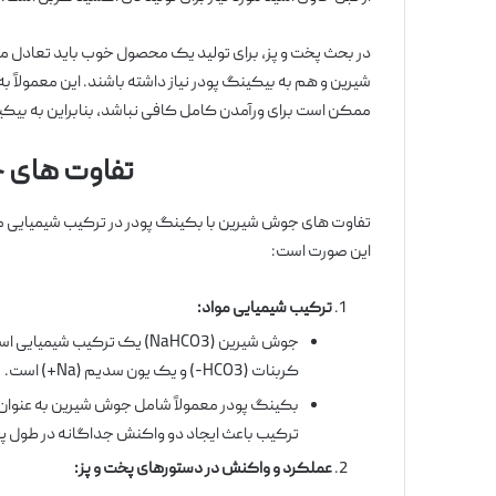
در بحث پخت و پز، برای تولید یک محصول خوب باید تعادل م
شیرین و هم به بیکینگ پودر نیاز داشته باشند. این معمولاً
ممکن است برای ورآمدن کامل کافی نباشد، بنابراین به بیکین
تفاوت های 
تفاوت های جوش شیرین با بکینگ پودر در ترکیب شیمیایی موا
این صورت است:
ترکیب شیمیایی مواد
:
جوش شیرین (NaHCO3) یک ترک
کربنات (HCO3-) و یک یون سدیم (Na+) است.
بکینگ پودر معمولاً شامل جوش شیرین به عنوان 
ترکیب باعث ایجاد دو واکنش جداگانه در طول پخ
عملکرد و واکنش در دستورهای پخت و پز
: