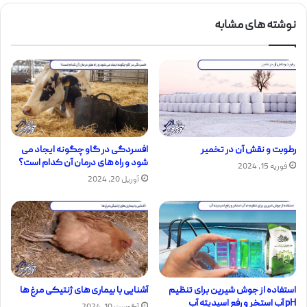
نوشته های مشابه
افسردگی در گاو چگونه ایجاد می
رطوبت و نقش آن در تخمیر
شود و راه های درمان آن کدام است؟
فوریه 15, 2024
آوریل 20, 2024
استفاده از جوش شیرین برای تنظیم
آشنایی با بیماری های ژنتیکی مرغ ها
pH آب استخر و رفع اسیدیته آب