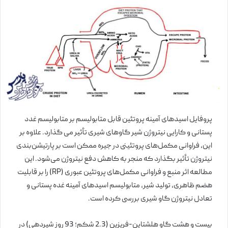
پروفایل اسیدهای آمینه پروتئین قابل متابولیسم بر متابولیسم غدد
پستانی و کارایی نیتروژن شیر گاوهای شیری تأثیر می گذارد. علاوه بر
این، فراوانی مکمل‌های پروتئینی در جیره ممکن است بر پارتیشن‌بندی
نیتروژن تأثیر بگذارد که منجر به کاهش دفع نیتروژن می‌شود. این
مطالعه اثر منبع و فراوانی مکمل‌های پروتئین عبوری (RP) را بر قابلیت
هضم ظاهری، تولید شیر، متابولیسم اسیدهای آمینه غده پستانی و
تعادل نیتروژن گاو شیری بررسی کرده است.
بیست و هشت گاو هلشتاین-فریزین (2.3 شکم؛ 93 روز شیردهی) در