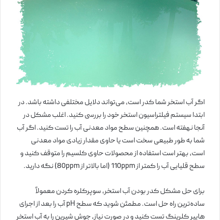
اگر آب استخر شما کدر است، می‌تواند دلایل مختلفی داشته باشد. در
ابتدا سیستم فیلتراسیون استخر خود را بررسی کنید. اغلب مشکل در
آنجا نهفته است. همچنین سطح مواد معدنی آب را تست کنید. اگر آب
شما به طور طبیعی سخت است یا حاوی مقدار زیادی مواد معدنی
است، بهتر است استفاده از محصولات حاوی کلسیم را متوقف کنید و
سطح قلیایی آب را کمتر از 110ppm (اما بالاتر از 80ppm) نگه دارید.
برای حل مشکل کدر بودن آب استخر، سوپرکلره کردن معمولاً
ساده‌ترین راه حل است. مطمئن شوید که سطح pH آب را بعد از اجرای
هایپر کلرینگ تست کنید و در صورت نیاز، جوش شیرین را به آب استخر