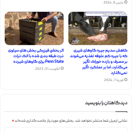
مارس 9, 2024
کاهش سدیم جیره گاوهای شیری
اثر بخشی فیزیکی بخش های سیلوی
که با جیره کم علوفه تغذیه می‌شوند
ذرت طبقه بندی شده با الک ذرات
بر مصرف و بازده خوراک تأثیر
Penn State برای گاوهای شیرده
می‌گذارد، اما بر عملکرد تأثیر
آگوست 31, 2023
نمی‌گذارد
فوریه 7, 2024
دیدگاهتان را بنویسید
نشانی ایمیل شما منتشر نخواهد شد.
بخش‌های موردنیاز علامت‌گذاری شده‌اند
*