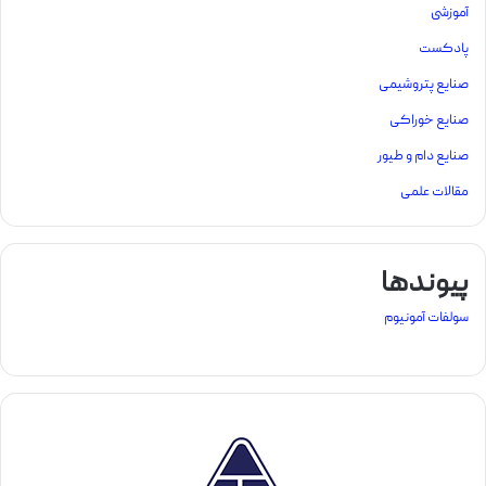
آموزشی
پادکست
صنایع پتروشیمی
صنایع خوراکی
صنایع دام و طیور
مقالات علمی
پیوندها
سولفات آمونیوم