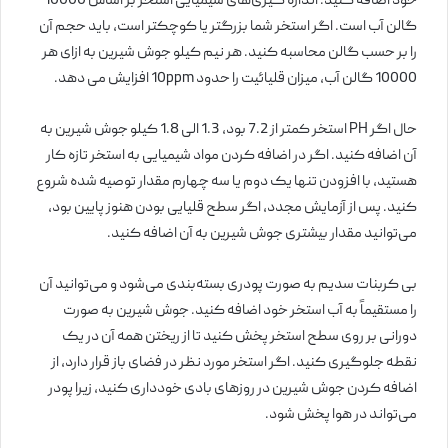
خود اضافه کنید. اندازه گیری‌های شیمیایی استخر بر اساس 10000
گالن آب است. اگر استخر شما بزرگتر یا کوچکتر است، باید حجم آن
را بر حسب گالن محاسبه کنید. هر نیم کیلو جوش شیرین به ازای هر
10000 گالن آب، میزان قلیائیت را حدود 10ppm افزایش می دهد.
حال اگر PH استخر کمتر از 7.2 بود، 1.3 الی 1.8 کیلو جوش شیرین به
آن اضافه کنید. اگر در اضافه کردن مواد شیمیایی به استخر تازه کار
هستید، با افزودن تنها یک دوم یا سه چهارم مقدار توصیه شده شروع
کنید. پس از آزمایش مجدد، اگر سطح قلیایی بودن هنوز پایین بود،
می‌توانید مقدار بیشتری جوش شیرین به آن اضافه کنید.
بی کربنات سدیم به صورت پودری بسته‌بندی می‌شود و می‌توانید آن
را مستقیماً به آب استخر خود اضافه کنید. جوش شیرین به صورت
دورانی بر روی سطح استخر پخش کنید تا از ریختن همه آن در یک
نقطه جلوگیری کنید. اگر استخر مورد نظر در فضای باز قرار دارد، از
اضافه کردن جوش شیرین در روزهای بادی خودداری کنید، زیرا پودر
می‌تواند در هوا پخش شود.