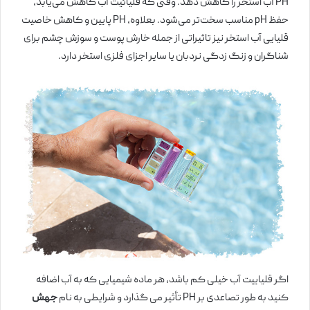
PH آب استخر را کاهش دهد. وقتی که قلیائیت آب کاهش می‌یابد،
حفظ pH مناسب سخت‌تر می‌شود. بعلاوه، PH پایین و کاهش خاصیت
قلیایی آب استخر نیز تاثیراتی از جمله خارش پوست و سوزش چشم برای
شناگران و زنگ زدگی نردبان یا سایر اجزای فلزی استخر دارد.
اگر قلیاییت آب خیلی کم باشد، هر ماده شیمیایی‌ که به آب اضافه
کنید به طور تصاعدی بر PH تأثیر می گذارد و شرایطی به نام
جهش