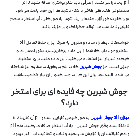
pH
ایجاد را می کند. از طرفی باید کلر بیشتری اضافه کنید تا اثر
ضدعفونی کنندگی کافی داشته باشید که این خود باعث می‌شود
بوی کلر به طور آزار دهنده‌ای زیاد شود. به طور کلی، آب استخر با سطح
قلیایی نامناسب می تواند خطرناک و پر هزینه باشد.
خوشبختانه، یک راه ساده و مقرون به صرفه برای حفظ تعادل pH
استخر وجود دارد که شما از این ماده پرکاربرد در دستور العمل های
کیک و شیرینی نیز استفاده می‌کنید. این ماده مفید برای استخرها
چیزی نیست جز
جوش شیرین
که به نام
بی کربنات سدیم
نیز شناخته
می شود. البته شما برای این کار به چند کیلو از آن نیاز خواهید داشت.
جوش شیرین چه فایده ای برای استخر
دارد؟
میزان pH جوش شیرین
به طور طبیعی قلیایی است و pH آن تقریبا 8.2
تا 8.5 است. وقتی جوش شیرین را به آب استخر اضافه می‌کنید، هم pH
و هم قلیائیت آن را افزایش می دهید و ثبات و شفافیت آب را نیز بهبود