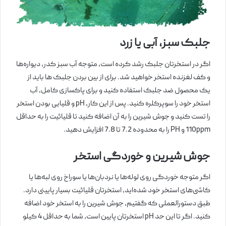
جلبک سبز، آبی یا زرد
اگر در استخرتان جلبک رشد کرده است، متوجه آب سبز کدر، دیواره‌ها
و کف لغزنده استخر خواهید شد. برای از بین بردن جلبک ها باید از
یک محصول ضد جلبک استفاده کنید و برای پاکسازی کامل، آب
استخر خود را سوپرکلره کنید. پس از این کار، pH و قلیایی بودن استخر
را تست کنید و جوش شیرین را به آن اضافه کنید تا قلیائیت را به حداقل
110ppm و PH را به محدوده 7.2 تا 7.8 افزایش دهید.
جوش شیرین و خوردگی استخر
اگر متوجه خوردگی روی لوله‌ها یا نردبان‌ها یا سوراخ روی لبه‌ها یا
کاشی‌های استخر خود شده‌اید، استخرتان قلیائیت بسیار پایینی دارد.
طبق دستورالعملی که گفتیم، جوش شیرین را به استخر خود اضافه
کنید. اگر تا این حد pH استخرتان پایین است، شما به حداقل 4 کیلو