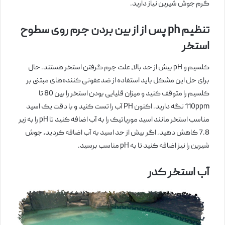
گرم جوش شیرین نیاز دارید.
تنظیم ph پس از از بین بردن جرم روی سطوح
استخر
کلسیم و pH بیش از حد بالا، علت جرم گرفتن استخر هستند. حال
برای حل این مشکل باید استفاده از ضدعفونی کننده‌های مبتنی بر
کلسیم را متوقف کنید و میزان قلیایی بودن استخر را بین 80 تا
110ppm نگه دارید. اکنون PH آب را تست کنید و با دقت یک اسید
مناسب استخر مانند اسید موریاتیک را به آب اضافه کنید تا pH را به زیر
7.8 کاهش دهید. اگر بیش از حد اسید به آب اضافه کردید، جوش
شیرین را نیز اضافه کنید تا به pH مناسب برسید.
آب استخر کدر