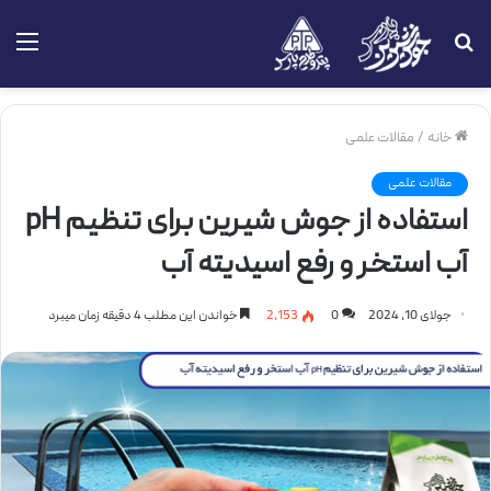
جستجو
منو
برای
خانه
/
مقالات علمی
مقالات علمی
استفاده از جوش شیرین برای تنظیم pH
آب استخر و رفع اسیدیته آب
جولای 10, 2024
0
2,153
خواندن این مطلب 4 دقیقه زمان میبرد